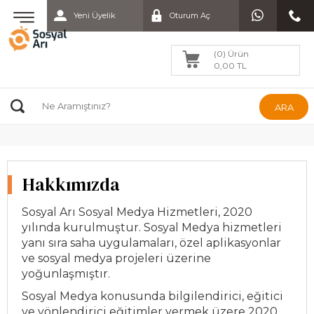
Yeni Üyelik
Oturum Aç
(0) Ürün
0,00 TL
ARA
Hakkımızda
Sosyal Arı Sosyal Medya Hizmetleri, 2020
yılında kurulmuştur. Sosyal Medya hizmetleri
yanı sıra saha uygulamaları, özel aplikasyonlar
ve sosyal medya projeleri üzerine
yoğunlaşmıştır.
Sosyal Medya konusunda bilgilendirici, eğitici
ve yönlendirici eğitimler vermek üzere 2020