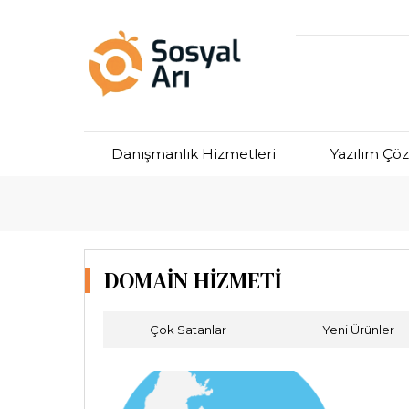
Danışmanlık Hizmetleri
Yazılım Çö
Domain Hizmeti
DOMAİN HİZMETİ
Çok Satanlar
Yeni Ürünler