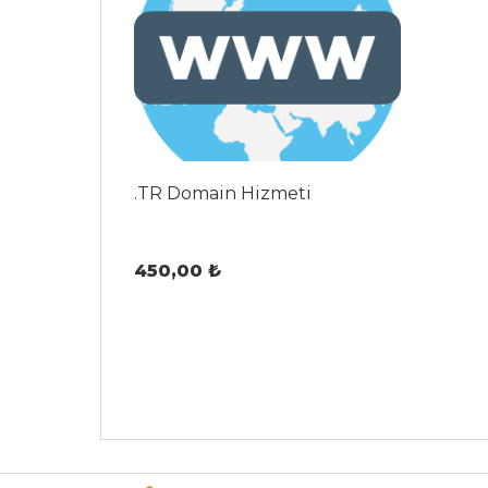
.TR Domain Hizmeti
450,00 ₺
Ürünü İncele